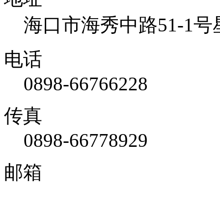
海口市海秀中路51-1号
电话
0898-66766228
传真
0898-66778929
邮箱