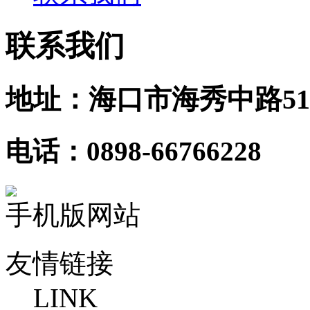
联系我们
地址：海口市海秀中路51
电话：0898-66766228
手机版网站
友情链接
LINK