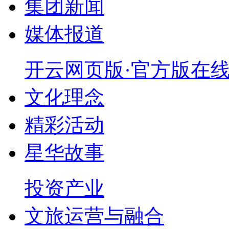
集团新闻
媒体报道
开云网页版·官方版在
文化理念
精彩活动
星华故事
投资产业
文旅运营与融合