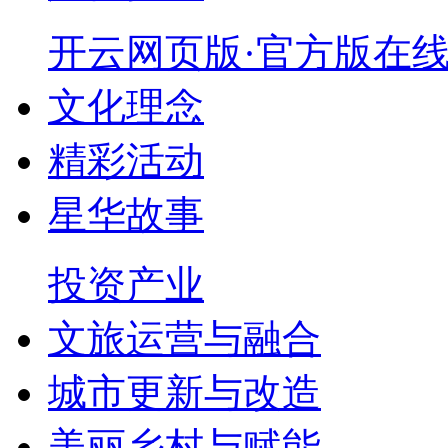
开云网页版·官方版在
文化理念
精彩活动
星华故事
投资产业
文旅运营与融合
城市更新与改造
美丽乡村与赋能