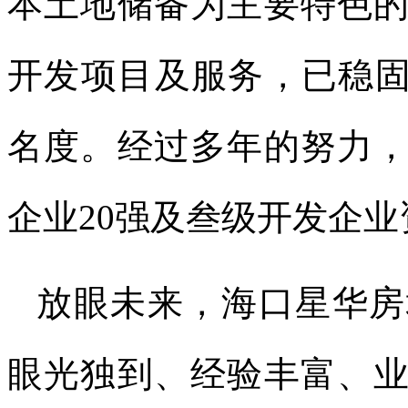
本土地储备为主要特色
开发项目及服务，已稳固
名度。经过多年的努力
企业20强及叁级开发企业
放眼未来，海口星华房
眼光独到、经验丰富、