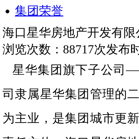
集团荣誉
海口星华房地产开发有限
浏览次数：88717次
发布时间
星华集团旗下子公司—
司隶属星华集团管理的
为主业，是集团城市更