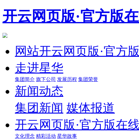
开云网页版·官方版
网站开云网页版·官方
走进星华
集团简介
旗下公司
发展历程
集团荣誉
新闻动态
集团新闻
媒体报道
开云网页版·官方版在
文化理念
精彩活动
星华故事