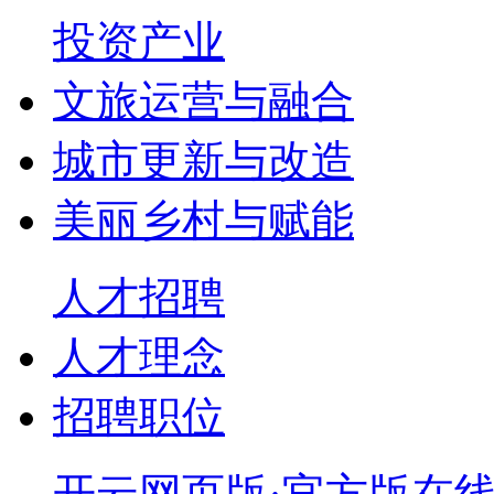
投资产业
文旅运营与融合
城市更新与改造
美丽乡村与赋能
人才招聘
人才理念
招聘职位
开云网页版·官方版在