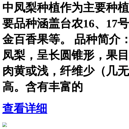
中凤梨种植作为主要种植
要品种涵盖台农16、1
金百香果等。 品种简介：
凤梨，呈长圆锥形，果目
肉黄或浅，纤维少（几无
高。含有丰富的
查看详细