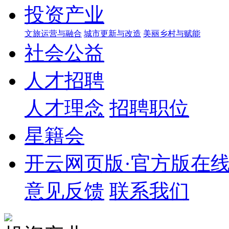
投资产业
文旅运营与融合
城市更新与改造
美丽乡村与赋能
社会公益
人才招聘
人才理念
招聘职位
星籍会
开云网页版·官方版在
意见反馈
联系我们