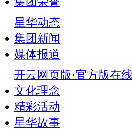
集团荣誉
星华动态
集团新闻
媒体报道
开云网页版·官方版在
文化理念
精彩活动
星华故事