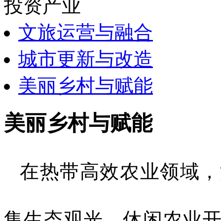
投资产业
文旅运营与融合
城市更新与改造
美丽乡村与赋能
美丽乡村与赋能
在热带高效农业领域，
集生态观光、休闲农业