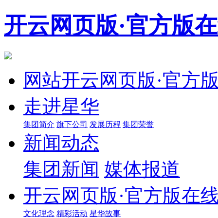
开云网页版·官方版
网站开云网页版·官方
走进星华
集团简介
旗下公司
发展历程
集团荣誉
新闻动态
集团新闻
媒体报道
开云网页版·官方版在
文化理念
精彩活动
星华故事