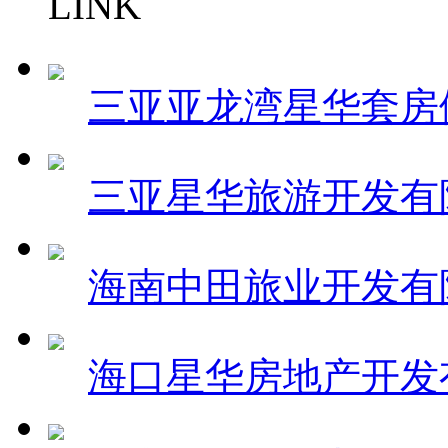
LINK
三亚亚龙湾星华套房
三亚星华旅游开发有
海南中田旅业开发有
海口星华房地产开发