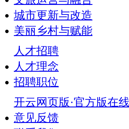
城市更新与改造
美丽乡村与赋能
人才招聘
人才理念
招聘职位
开云网页版·官方版在
意见反馈